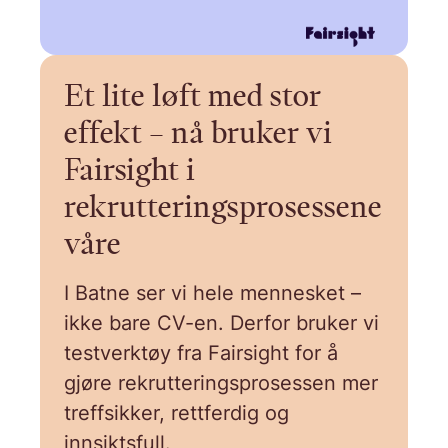
Et lite løft med stor
effekt – nå bruker vi
Fairsight i
rekrutteringsprosessene
våre
I Batne ser vi hele mennesket –
ikke bare CV-en. Derfor bruker vi
testverktøy fra Fairsight for å
gjøre rekrutteringsprosessen mer
treffsikker, rettferdig og
innsiktsfull.