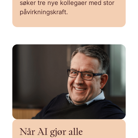
søker tre nye kollegaer med stor
påvirkningskraft.
Når AI gjør alle