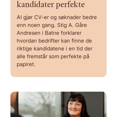
kandidater perfekte
AI gjør CV-er og søknader bedre
enn noen gang. Stig A. Gåre
Andresen i Batne forklarer
hvordan bedrifter kan finne de
riktige kandidatene i en tid der
alle fremstår som perfekte på
papiret.