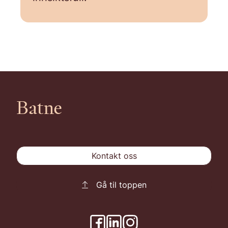
Batne
Kontakt oss
Gå til toppen