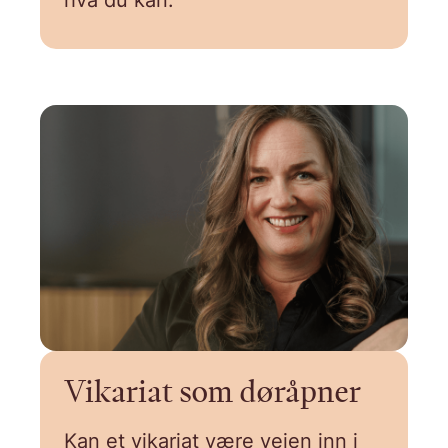
hva du kan.
Vikariat som døråpner
Kan et vikariat være veien inn i