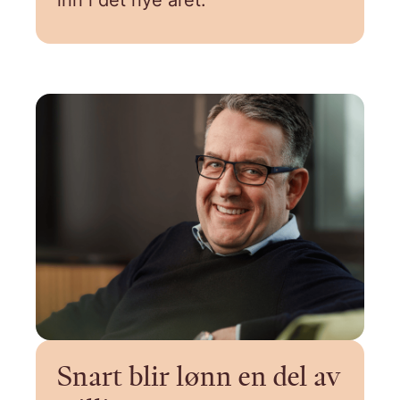
inn i det nye året.
Snart blir lønn en del av