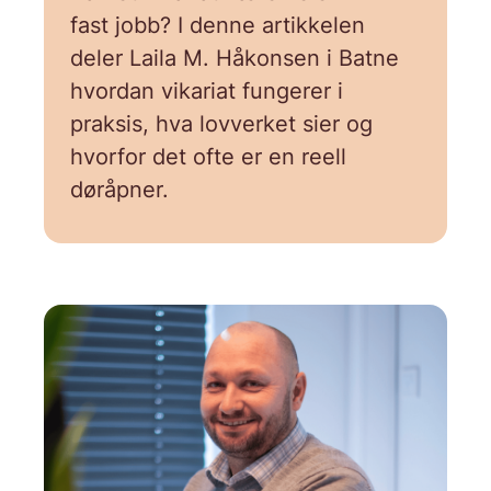
fast jobb? I denne artikkelen
deler Laila M. Håkonsen i Batne
hvordan vikariat fungerer i
praksis, hva lovverket sier og
hvorfor det ofte er en reell
døråpner.