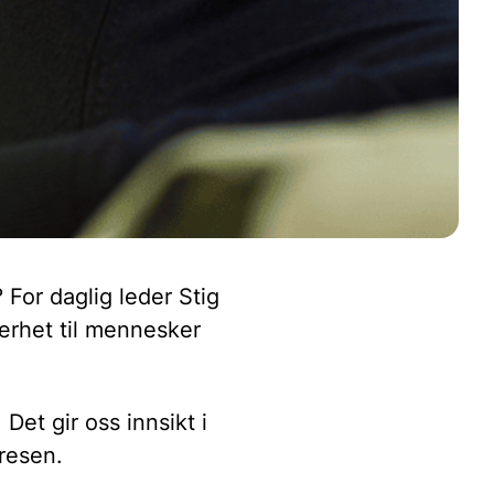
 For daglig leder Stig
ærhet til mennesker
 Det gir oss innsikt i
resen.