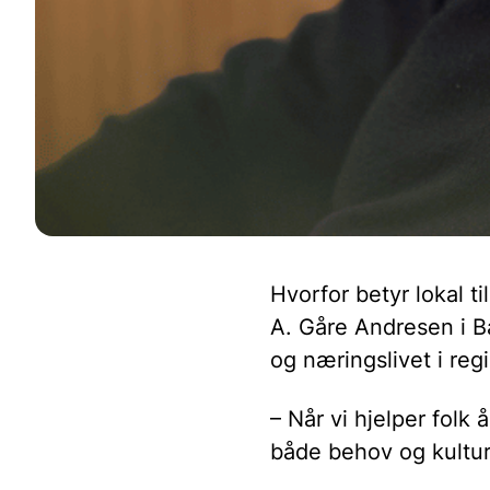
Hvorfor betyr lokal t
A. Gåre Andresen i B
og næringslivet i reg
– Når vi hjelper folk 
både behov og kultur 