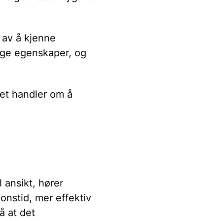
 av å kjenne
ige egenskaper, og
et handler om å
l ansikt, hører
onstid, mer effektiv
å at det