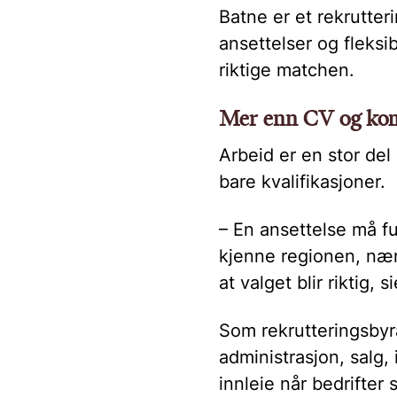
Batne er et rekrutte
ansettelser og fleksi
riktige matchen.
Mer enn CV og ko
Arbeid er en stor del
bare kvalifikasjoner.
– En ansettelse må fu
kjenne regionen, nær
at valget blir riktig, 
Som rekrutteringsbyr
administrasjon, salg,
innleie når bedrifter