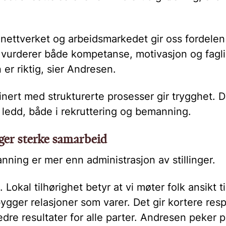
 nettverket og arbeidsmarkedet gir oss fordelen
 vurderer både kompetanse, motivasjon og fagl
 er riktig, sier Andresen.
ert med strukturerte prosesser gir trygghet. D
e ledd, både i rekruttering og bemanning.
gger sterke samarbeid
ning er mer enn administrasjon av stillinger.
. Lokal tilhørighet betyr at vi møter folk ansikt ti
gger relasjoner som varer. Det gir kortere resp
re resultater for alle parter. Andresen peker p