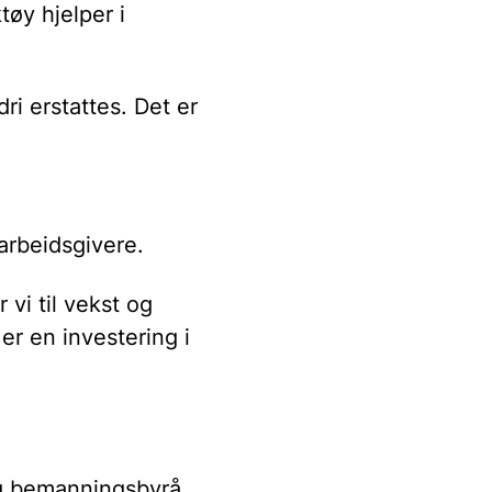
øy hjelper i
ri erstattes. Det er
arbeidsgivere.
 vi til vekst og
er en investering i
 og bemanningsbyrå