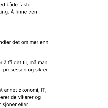
med både faste
ting. Å finne den
handler det om mer enn
 å få det til, må man
i prosessen og sikrer
t annet økonomi, IT,
erer de vikarer og
isjoner eller