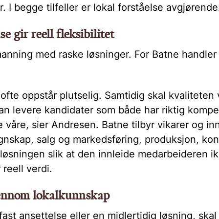
. I begge tilfeller er lokal forståelse avgjørende
e gir reell fleksibilitet
anning med raske løsninger. For Batne handler
ofte oppstår plutselig. Samtidig skal kvaliteten
 kan levere kandidater som både har riktig kompe
våre, sier Andresen. Batne tilbyr vikarer og inn
nskap, salg og markedsføring, produksjon, konto
løsningen slik at den innleide medarbeideren ik
 reell verdi.
gjennom lokalkunnskap
ast ansettelse eller en midlertidig løsning, skal