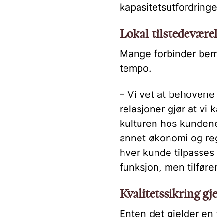
kapasitetsutfordringer
Lokal tilstedeværels
Mange forbinder bem
tempo.
– Vi vet at behovene 
relasjoner gjør at vi
kulturen hos kundene 
annet økonomi og reg
hver kunde tilpasses 
funksjon, men tilfører
Kvalitetssikring 
Enten det gjelder en f