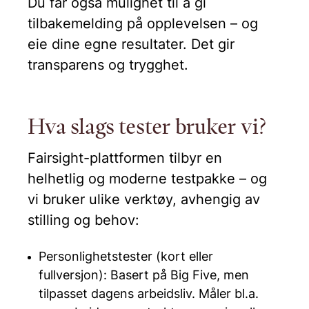
Du får også mulighet til å gi
tilbakemelding på opplevelsen – og
eie dine egne resultater. Det gir
transparens og trygghet.
Hva slags tester bruker vi?
Fairsight-plattformen tilbyr en
helhetlig og moderne testpakke – og
vi bruker ulike verktøy, avhengig av
stilling og behov:
Personlighetstester (kort eller
fullversjon): Basert på Big Five, men
tilpasset dagens arbeidsliv. Måler bl.a.