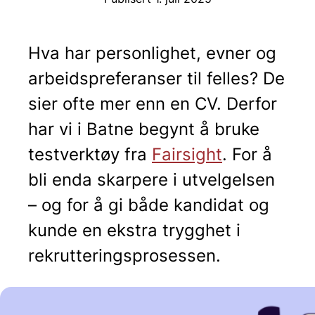
Publisert 1. juli 2025
Hva har personlighet, evner og
arbeidspreferanser til felles? De
sier ofte mer enn en CV. Derfor
har vi i Batne begynt å bruke
testverktøy fra
Fairsight
. For å
bli enda skarpere i utvelgelsen
– og for å gi både kandidat og
kunde en ekstra trygghet i
rekrutteringsprosessen.