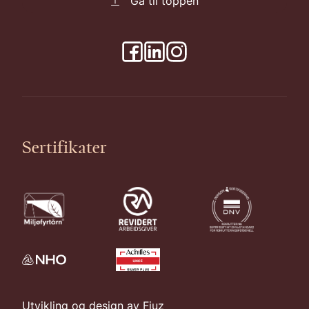
Gå til toppen
Sertifikater
Utvikling og design av
Fjuz