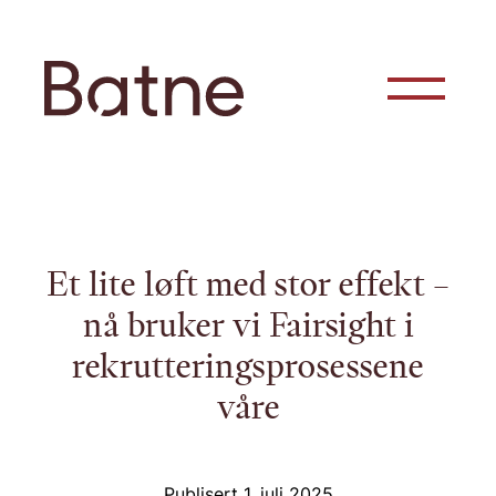
Hopp til innhold
Et lite løft med stor effekt –
nå bruker vi Fairsight i
rekrutteringsprosessene
våre