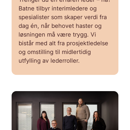
Trenger du en erfaren leder – nå?
Batne tilbyr interimledere og
spesialister som skaper verdi fra
dag én, når behovet haster og
løsningen må være trygg. Vi
bistår med alt fra prosjektledelse
og omstilling til midlertidig
utfylling av lederroller.