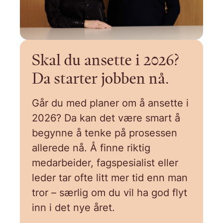
Skal du ansette i 2026?
Da starter jobben nå.
Går du med planer om å ansette i
2026? Da kan det være smart å
begynne å tenke på prosessen
allerede nå. Å finne riktig
medarbeider, fagspesialist eller
leder tar ofte litt mer tid enn man
tror – særlig om du vil ha god flyt
inn i det nye året.