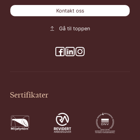
Kontakt oss
Gå til toppen
Sertifikater